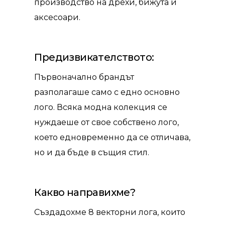
производство на дрехи, бижута и
аксесоари.
Предизвикателството:
Първоначално брандът
разполагаше само с едно основно
лого. Всяка модна колекция се
нуждаеше от свое собствено лого,
което едновременно да се отличава,
но и да бъде в същия стил.
Какво направихме?
Създадохме 8 векторни лога, които