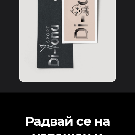
Радвай
се
на