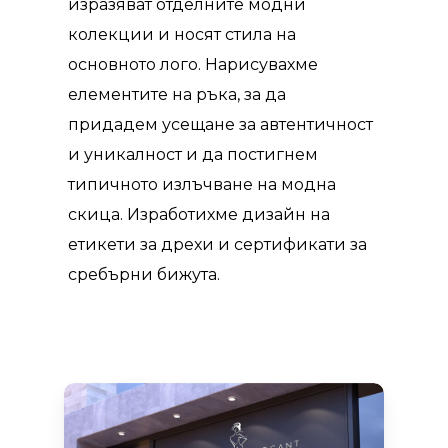
изразяват отделните модни
колекции и носят стила на
основното лого. Нарисувахме
елементите на ръка, за да
придадем усещане за автентичност
и уникалност и да постигнем
типичното излъчване на модна
скица. Изработихме дизайн на
етикети за дрехи и сертификати за
сребърни бижута.